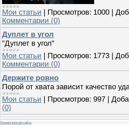
Мои статьи
|
Просмотров:
1000
|
Доб
Комментарии (0)
Дуплет в угол
"Дуплет в угол"
Мои статьи
|
Просмотров:
1773
|
Доб
Комментарии (0)
Держите ровно
Порой от хвата зависит качество уд
Мои статьи
|
Просмотров:
997
|
Доба
(0)
Полная версия сайта