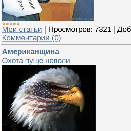
Мои статьи
|
Просмотров:
7321
|
Доб
Комментарии (0)
Американщина
Охота пуще неволи