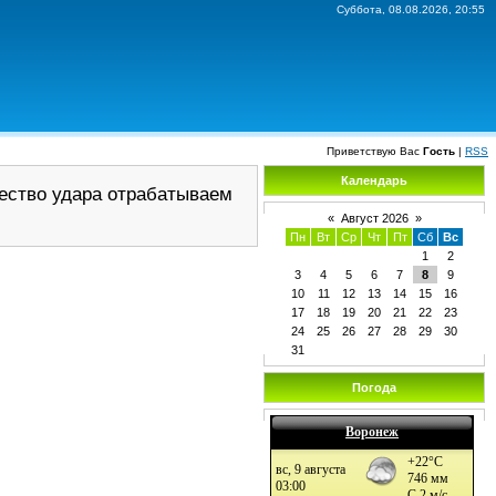
Суббота, 08.08.2026, 20:55
Приветствую Вас
Гость
|
RSS
Календарь
чество удара
отрабатываем
«
Август 2026
»
Пн
Вт
Ср
Чт
Пт
Сб
Вс
1
2
3
4
5
6
7
8
9
10
11
12
13
14
15
16
17
18
19
20
21
22
23
24
25
26
27
28
29
30
31
Погода
Воронеж