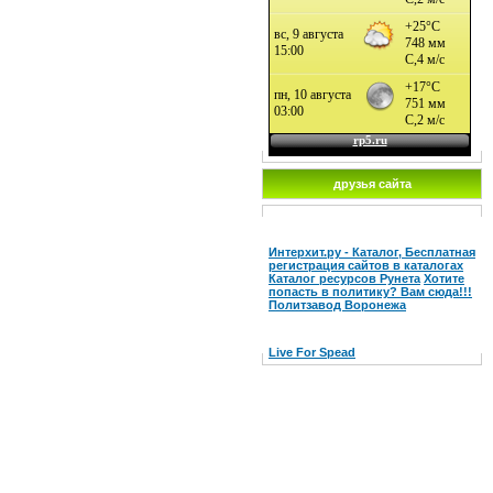
друзья сайта
Интерхит.ру - Каталог, Бесплатная
регистрация сайтов в каталогах
Каталог ресурсов Рунета
Хотите
попасть в политику? Вам сюда!!!
Политзавод Воронежа
Live For Spead