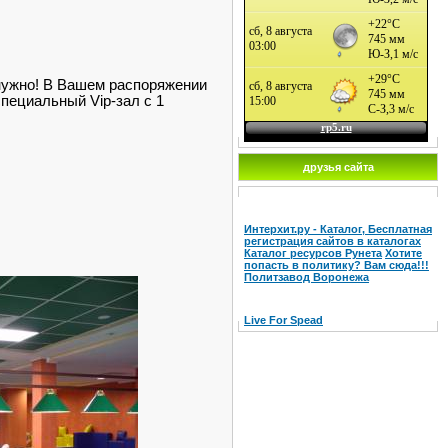
 нужно! В Вашем распоряжении
специальный Vip-зал с 1
друзья сайта
Интерхит.ру - Каталог, Бесплатная
регистрация сайтов в каталогах
Каталог ресурсов Рунета
Хотите
попасть в политику? Вам сюда!!!
Политзавод Воронежа
Live For Spead