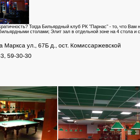
кратичность? Тогда Бильярдный клуб РК "Парнас" - то, что Вам
 бильярдными столами; Элит зал в отдельной зоне на 4 стола и 
а Маркса ул., 67Б д., ост. Комиссаржевской
3, 59-30-30